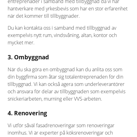
entreprenader i samband med tillbyggnad då vi har
hantverkare med yrkesbevis som har en stor erfarenhet
när det kommer till tillbyggnader.
Du kan kontakta oss i samband med tillbyggnad av
exempelvis nytt rum, vindsvåning, altan, kontor och
mycket mer.
3. Ombyggnad
När du ska göra en ombyggnad kan du anlita oss som
din byggfirma som åtar sig totalentreprenaden för din
tillbyggnad. Vi kan också agera som underleverantörer
och ansvara för delar av tillbyggnaden som exempelvis
snickeriarbeten, murning eller VVS-arbeten.
4. Renovering
Vi utför såväl fasadrenoveringar som renoveringar
inomhus. Vi är experter på köksrenoveringar och