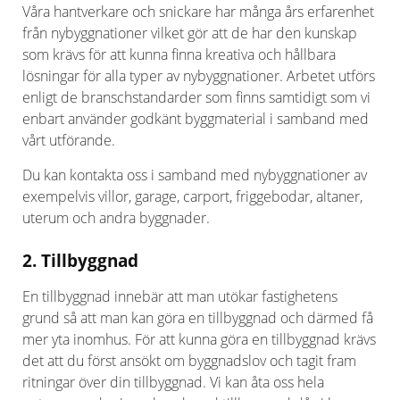
Våra hantverkare och snickare har många års erfarenhet
från nybyggnationer vilket gör att de har den kunskap
som krävs för att kunna finna kreativa och hållbara
lösningar för alla typer av nybyggnationer. Arbetet utförs
enligt de branschstandarder som finns samtidigt som vi
enbart använder godkänt byggmaterial i samband med
vårt utförande.
Du kan kontakta oss i samband med nybyggnationer av
exempelvis villor, garage, carport, friggebodar, altaner,
uterum och andra byggnader.
2. Tillbyggnad
En tillbyggnad innebär att man utökar fastighetens
grund så att man kan göra en tillbyggnad och därmed få
mer yta inomhus. För att kunna göra en tillbyggnad krävs
det att du först ansökt om byggnadslov och tagit fram
ritningar över din tillbyggnad. Vi kan åta oss hela