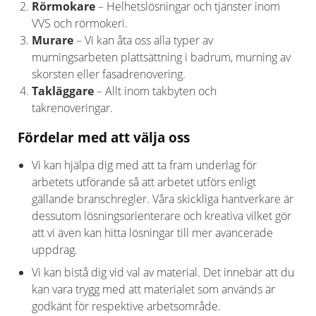
Rörmokare
– Helhetslösningar och tjänster inom
VVS och rörmokeri.
Murare
– Vi kan åta oss alla typer av
murningsarbeten plattsättning i badrum, murning av
skorsten eller fasadrenovering.
Takläggare
– Allt inom takbyten och
takrenoveringar.
Fördelar med att välja oss
Vi kan hjälpa dig med att ta fram underlag för
arbetets utförande så att arbetet utförs enligt
gällande branschregler. Våra skickliga hantverkare är
dessutom lösningsorienterare och kreativa vilket gör
att vi även kan hitta lösningar till mer avancerade
uppdrag.
Vi kan bistå dig vid val av material. Det innebär att du
kan vara trygg med att materialet som används är
godkänt för respektive arbetsområde.