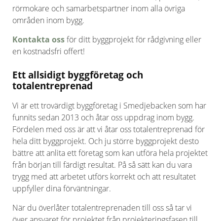
rörmokare och samarbetspartner inom alla övriga
områden inom bygg.
Kontakta oss
för ditt byggprojekt för rådgivning eller
en kostnadsfri offert!
Ett allsidigt byggföretag och
totalentreprenad
Vi är ett trovärdigt byggföretag i Smedjebacken som har
funnits sedan 2013 och åtar oss uppdrag inom bygg.
Fördelen med oss är att vi åtar oss totalentreprenad för
hela ditt byggprojekt. Och ju större byggprojekt desto
bättre att anlita ett företag som kan utföra hela projektet
från början till färdigt resultat. På så sätt kan du vara
trygg med att arbetet utförs korrekt och att resultatet
uppfyller dina förväntningar.
När du överlåter totalentreprenaden till oss så tar vi
över ansvaret för projektet från projekteringsfasen till