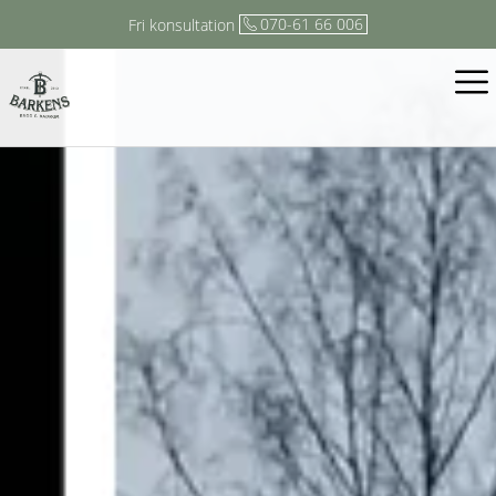
070-61 66 006
Fri konsultation