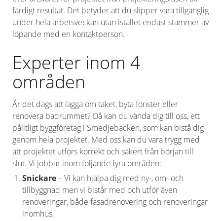
färdigt resultat. Det betyder att du slipper vara tillgänglig
under hela arbetsveckan utan istället endast stämmer av
löpande med en kontaktperson.
Experter inom 4
områden
Är det dags att lägga om taket, byta fönster eller
renovera badrummet? Då kan du vända dig till oss, ett
pålitligt byggföretag i Smedjebacken, som kan bistå dig
genom hela projektet. Med oss kan du vara trygg med
att projektet utförs korrekt och säkert från början till
slut. Vi jobbar inom följande fyra områden:
Snickare
– Vi kan hjälpa dig med ny-, om- och
tillbyggnad men vi bistår med och utför även
renoveringar, både fasadrenovering och renoveringar
inomhus.